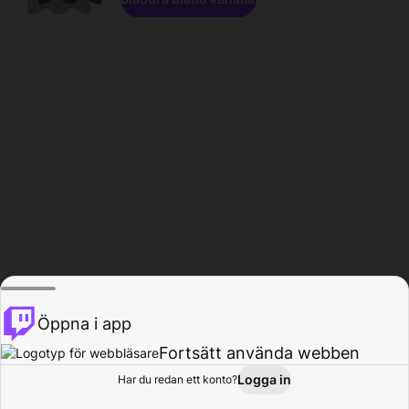
Öppna i app
Fortsätt använda webben
Logga in
Har du redan ett konto?
Hem
Bläddra
Aktivitet
Profil