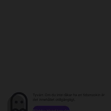
Tyvärr. Om du inte råkar ha en tidsmaskin är
det innehållet otillgängligt.
Bläddra bland kanaler