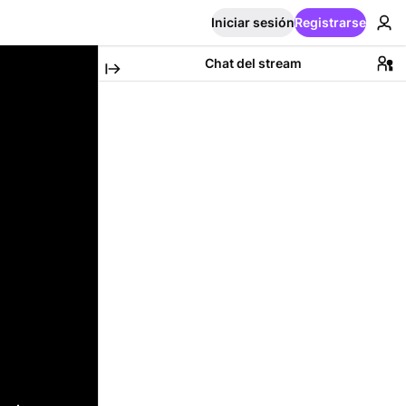
Iniciar sesión
Registrarse
Chat del stream