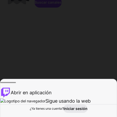
Buscar canales
Abrir en aplicación
Sigue usando la web
Iniciar sesión
Página de
¿Ya tienes una cuenta?
Explorar
Actividad
Perfil
Creador