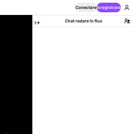
Conectare
Înregistrare
Chat redare în flux