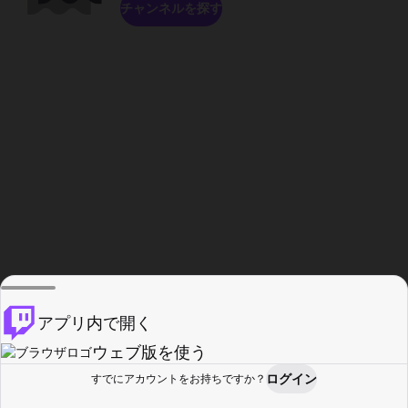
チャンネルを探す
アプリ内で開く
ウェブ版を使う
ログイン
すでにアカウントをお持ちですか？
ホーム
探す
アクティビティ
プロフィール