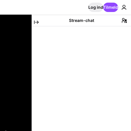
Log ind
Tilmeld
Stream-chat