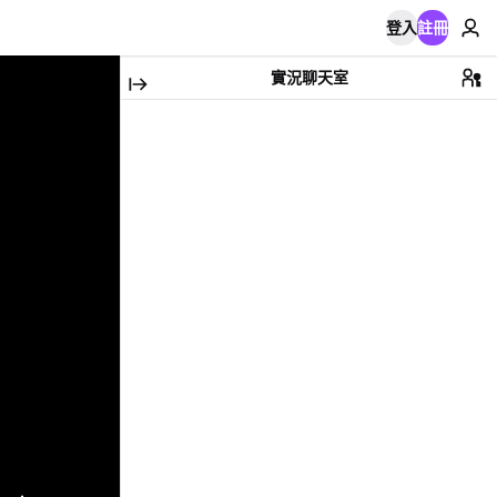
登入
註冊
實況聊天室