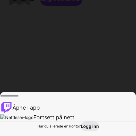
Åpne i app
Fortsett på nett
Logg inn
Har du allerede en konto?
Hjem
Bla gjennom
Aktivitet
Profil