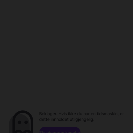
Beklager. Hvis ikke du har en tidsmaskin, er
dette innholdet utilgjengelig.
Bla gjennom kanaler