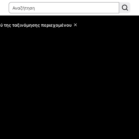
ύ της ταξινόμησης περιεχομένου