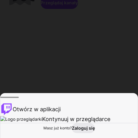
Przeglądaj kanały
Otwórz w aplikacji
Kontynuuj w przeglądarce
Zaloguj się
Masz już konto?
Start
Przeglądaj
Aktywność
Profil