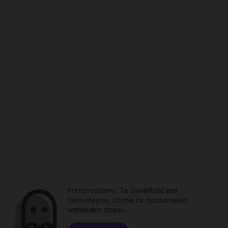
Przepraszamy. Ta zawartość jest
niedostępna, chyba że dysponujesz
wehikułem czasu.