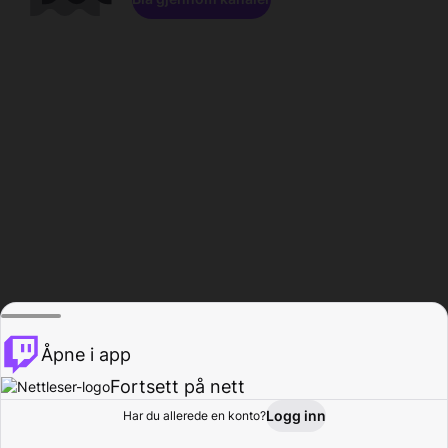
Åpne i app
Fortsett på nett
Logg inn
Har du allerede en konto?
Hjem
Bla gjennom
Aktivitet
Profil