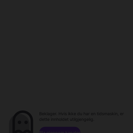
Beklager. Hvis ikke du har en tidsmaskin, er
dette innholdet utilgjengelig.
Bla gjennom kanaler