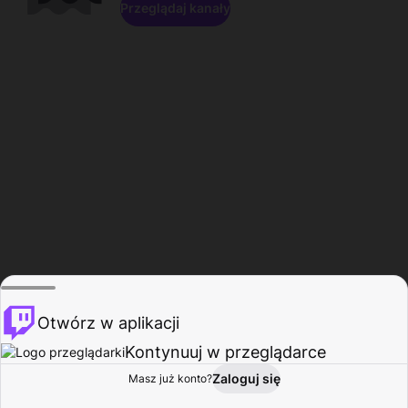
Przeglądaj kanały
Otwórz w aplikacji
Kontynuuj w przeglądarce
Zaloguj się
Masz już konto?
Start
Przeglądaj
Aktywność
Profil