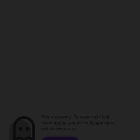
Przepraszamy. Ta zawartość jest
niedostępna, chyba że dysponujesz
wehikułem czasu.