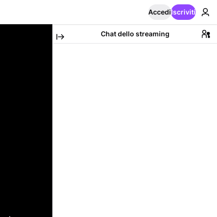
Accedi
Iscriviti
Chat dello streaming