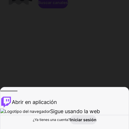
Buscar canales
Abrir en aplicación
Sigue usando la web
Iniciar sesión
Página de
¿Ya tienes una cuenta?
Explorar
Actividad
Perfil
Creador