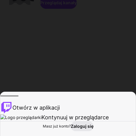
Przeglądaj kanały
Otwórz w aplikacji
Kontynuuj w przeglądarce
Zaloguj się
Masz już konto?
Start
Przeglądaj
Aktywność
Profil