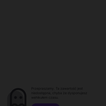
Przepraszamy. Ta zawartość jest
niedostępna, chyba że dysponujesz
wehikułem czasu.