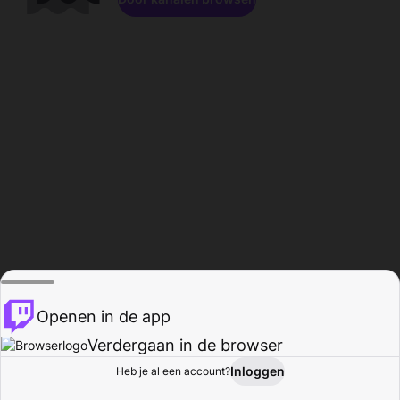
Openen in de app
Verdergaan in de browser
Inloggen
Heb je al een account?
Startpagina
Bladeren
Activiteiten
Profiel