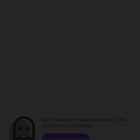
Sorry. Als je geen tijdmachine hebt, is die
content niet beschikbaar.
Door kanalen browsen