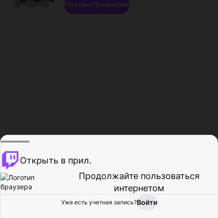
Просмотр каналов
Открыть в прил.
Продолжайте пользоваться
интернетом
Войти
Уже есть учетная запись?
Главная
Просмотр
Действия
Профиль