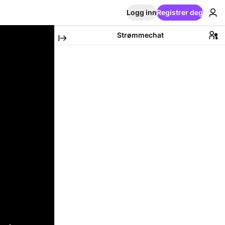
Logg inn
Registrer deg
Strømmechat