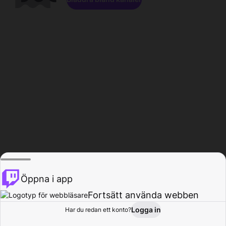
Öppna i app
Fortsätt använda webben
Logga in
Har du redan ett konto?
Hem
Bläddra
Aktivitet
Profil