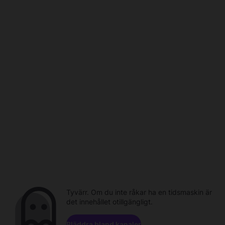
Tyvärr. Om du inte råkar ha en tidsmaskin är
det innehållet otillgängligt.
Bläddra bland kanaler