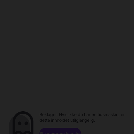
Beklager. Hvis ikke du har en tidsmaskin, er
dette innholdet utilgjengelig.
Bla gjennom kanaler