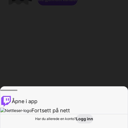
Åpne i app
Fortsett på nett
Logg inn
Har du allerede en konto?
Hjem
Bla gjennom
Aktivitet
Profil