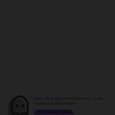
Sorry. Als je geen tijdmachine hebt, is die
content niet beschikbaar.
Door kanalen browsen