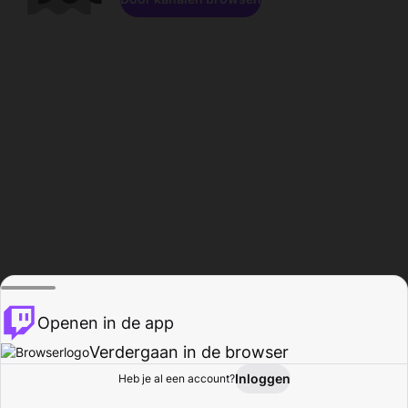
Openen in de app
Verdergaan in de browser
Inloggen
Heb je al een account?
Startpagina
Bladeren
Activiteiten
Profiel