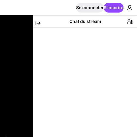
Se connecter
S'inscrire
Chat du stream