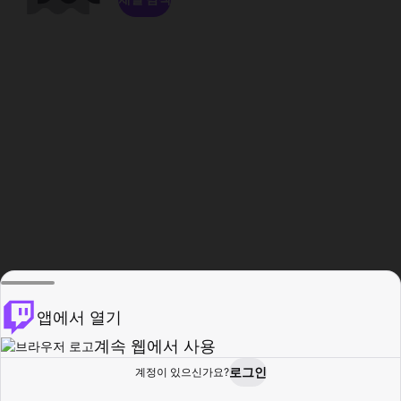
앱에서 열기
계속 웹에서 사용
로그인
계정이 있으신가요?
홈
탐색
활동
프로필