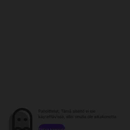
Pahoittelut. Tämä sisältö ei ole
käytettävissä, ellei sinulla ole aikakonetta.
Selaa kanavia