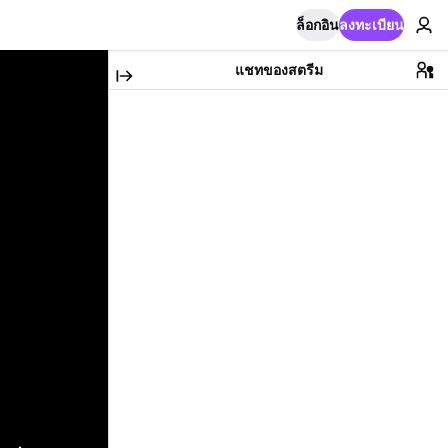
ล็อกอิน
ลงทะเบียน
แชทของสตรีม