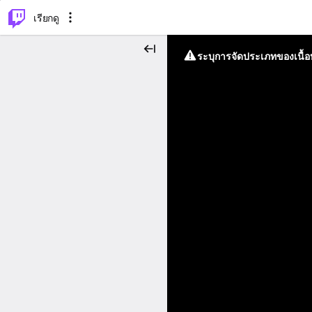
⌥
P
เรียกดู
ระบุการจัดประเภทของเนื้อห