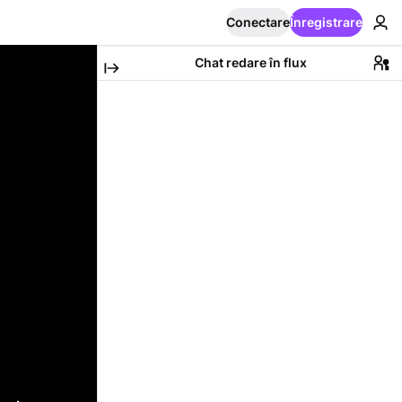
Conectare
Înregistrare
Chat redare în flux