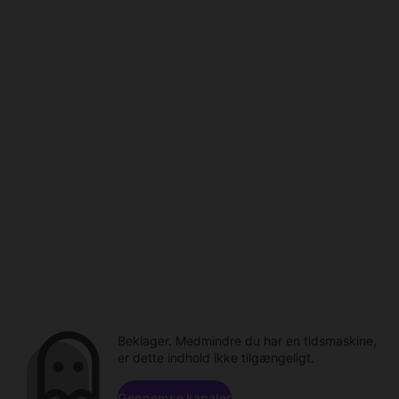
Beklager. Medmindre du har en tidsmaskine,
er dette indhold ikke tilgængeligt.
Gennemse kanaler