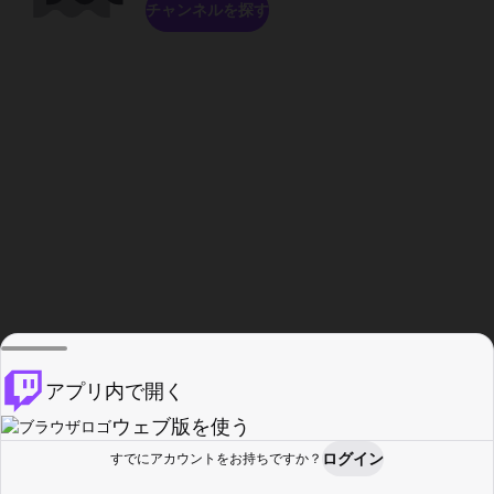
チャンネルを探す
アプリ内で開く
ウェブ版を使う
ログイン
すでにアカウントをお持ちですか？
ホーム
探す
アクティビティ
プロフィール