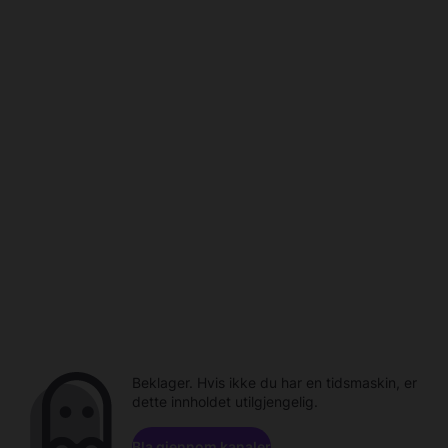
Beklager. Hvis ikke du har en tidsmaskin, er
dette innholdet utilgjengelig.
Bla gjennom kanaler