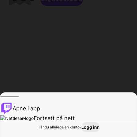
Åpne i app
Fortsett på nett
Logg inn
Har du allerede en konto?
Hjem
Bla gjennom
Aktivitet
Profil