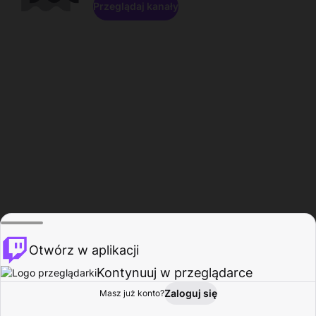
Przeglądaj kanały
Otwórz w aplikacji
Kontynuuj w przeglądarce
Zaloguj się
Masz już konto?
Start
Przeglądaj
Aktywność
Profil