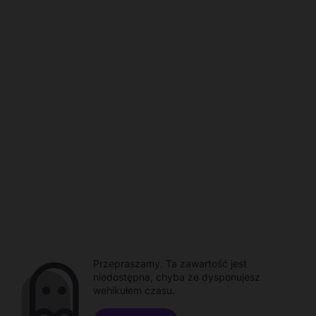
Przepraszamy. Ta zawartość jest
niedostępna, chyba że dysponujesz
wehikułem czasu.