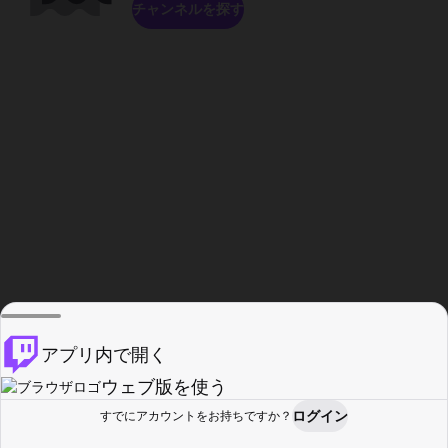
チャンネルを探す
アプリ内で開く
ウェブ版を使う
ログイン
すでにアカウントをお持ちですか？
ホーム
探す
アクティビティ
プロフィール