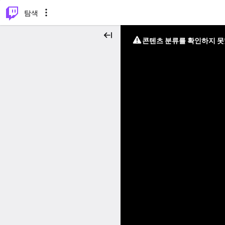
⌥
P
탐색
콘텐츠 분류를 확인하지 