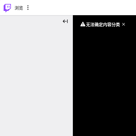
⌥
P
浏览
无法确定内容分类