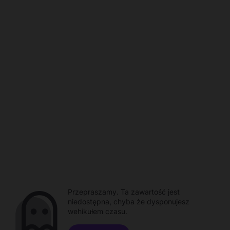
Przepraszamy. Ta zawartość jest
niedostępna, chyba że dysponujesz
wehikułem czasu.