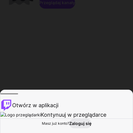
Przeglądaj kanały
Otwórz w aplikacji
Kontynuuj w przeglądarce
Zaloguj się
Masz już konto?
Start
Przeglądaj
Aktywność
Profil