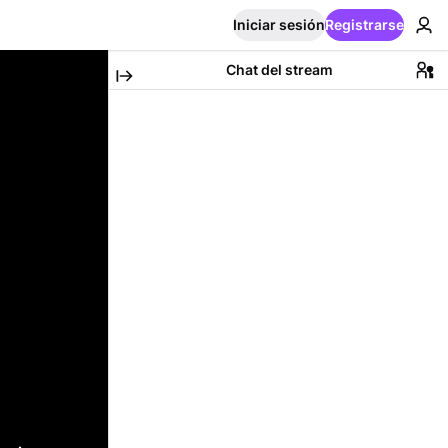
Iniciar sesión
Registrarse
Chat del stream