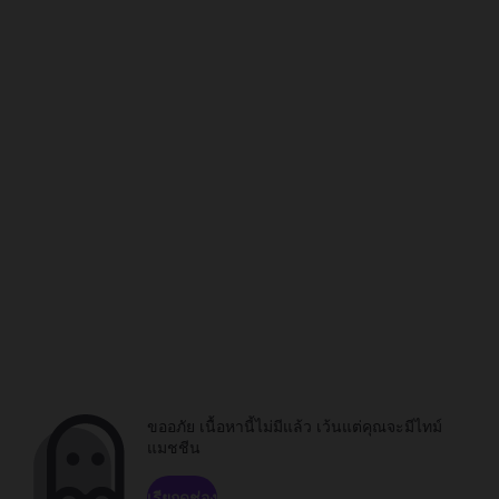
ขออภัย เนื้อหานี้ไม่มีแล้ว เว้นแต่คุณจะมีไทม์
แมชชีน
เรียกดูช่อง