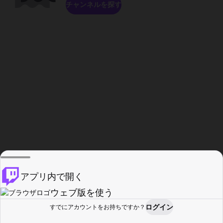
チャンネルを探す
アプリ内で開く
ウェブ版を使う
ログイン
すでにアカウントをお持ちですか？
ホーム
探す
アクティビティ
プロフィール