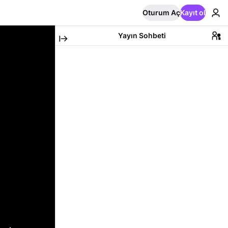
Oturum Aç
Kayıt ol
Yayın Sohbeti