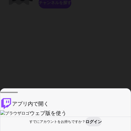
チャンネルを探す
アプリ内で開く
ウェブ版を使う
ログイン
すでにアカウントをお持ちですか？
ホーム
探す
アクティビティ
プロフィール