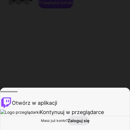
Przeglądaj kanały
Otwórz w aplikacji
Kontynuuj w przeglądarce
Zaloguj się
Masz już konto?
Start
Przeglądaj
Aktywność
Profil