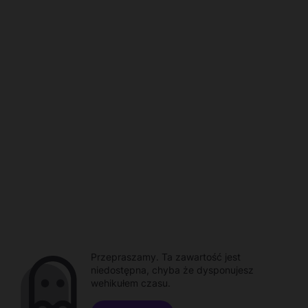
Przepraszamy. Ta zawartość jest
niedostępna, chyba że dysponujesz
wehikułem czasu.