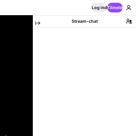
Log ind
Tilmeld
Stream-chat