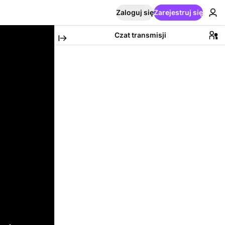
Zaloguj się
Zarejestruj się
Czat transmisji