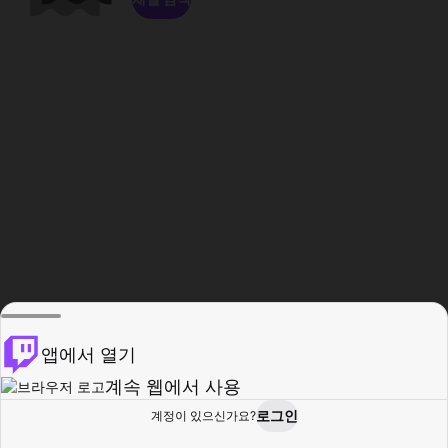
앱에서 열기
계속 웹에서 사용
로그인
계정이 있으신가요?
홈
탐색
활동
프로필