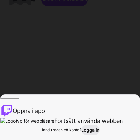
Öppna i app
Fortsätt använda webben
Logga in
Har du redan ett konto?
Hem
Bläddra
Aktivitet
Profil