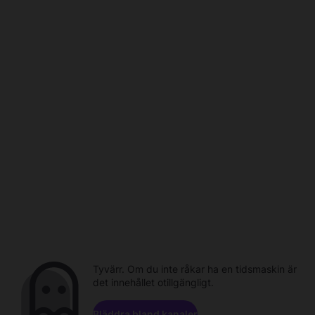
Tyvärr. Om du inte råkar ha en tidsmaskin är
det innehållet otillgängligt.
Bläddra bland kanaler