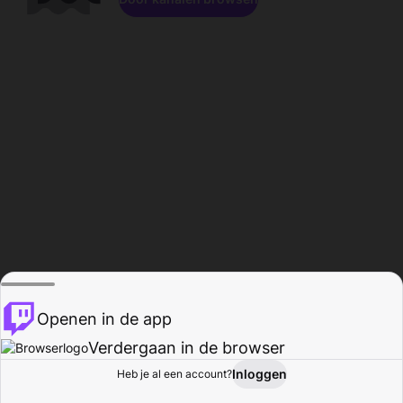
Openen in de app
Verdergaan in de browser
Inloggen
Heb je al een account?
Startpagina
Bladeren
Activiteiten
Profiel