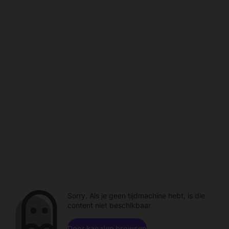
Sorry. Als je geen tijdmachine hebt, is die
content niet beschikbaar.
Door kanalen browsen