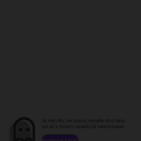
Je nám líto, ale pokud nemáte stroj času,
tak se k tomuto obsahu už nedostanete.
Procházet kanály