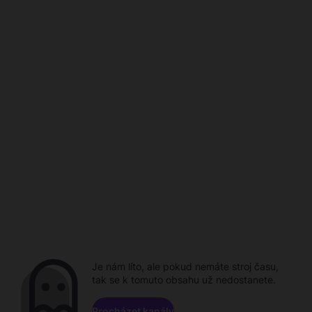
Je nám líto, ale pokud nemáte stroj času,
tak se k tomuto obsahu už nedostanete.
Procházet kanály