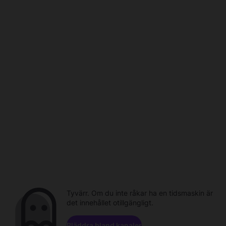
Tyvärr. Om du inte råkar ha en tidsmaskin är
det innehållet otillgängligt.
Bläddra bland kanaler