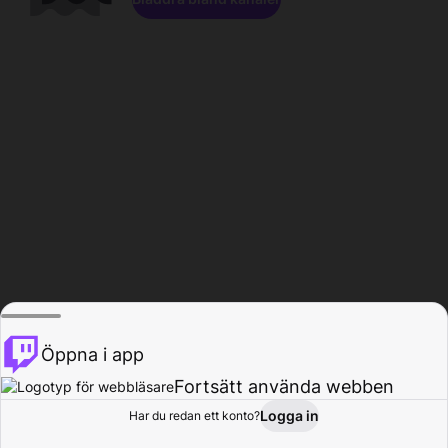
Öppna i app
Fortsätt använda webben
Logga in
Har du redan ett konto?
Hem
Bläddra
Aktivitet
Profil