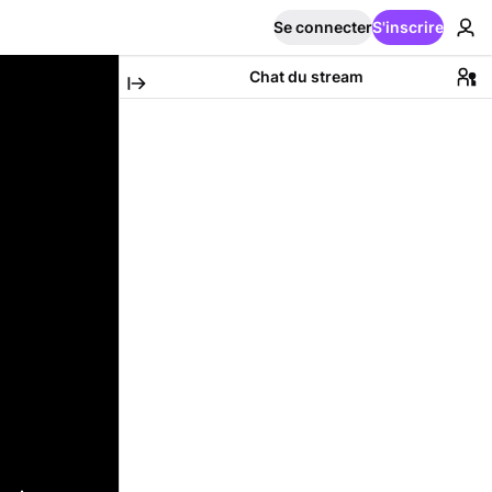
Se connecter
S'inscrire
Chat du stream