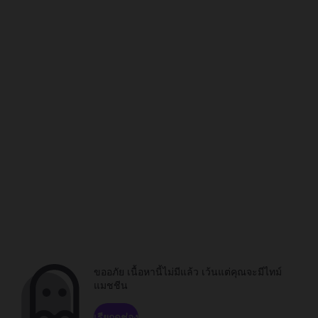
ขออภัย เนื้อหานี้ไม่มีแล้ว เว้นแต่คุณจะมีไทม์
แมชชีน
เรียกดูช่อง